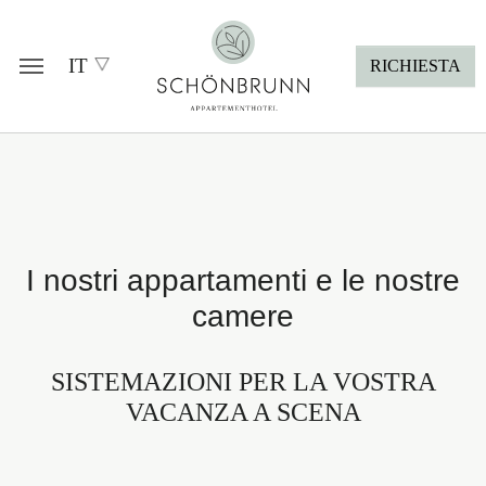
Skip to main content
Skip to page footer
IT
RICHIESTA
I nostri appartamenti e le nostre
camere
SISTEMAZIONI PER LA VOSTRA
VACANZA A SCENA