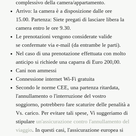
complessivo della camera/appartamento.
Arrivo:
la camera è a disposizione dalle ore
15.00.
Partenza:
Siete pregati di lasciare libera la
camera entro le ore 9.30.
Le prenotazioni vengono considerate valide
se
confermate via e-mail
(da entrambe le parti).
Nel caso di una prenotazione effettuata con molto
anticipo si richiede una
caparra di Euro 200,00
.
Cani non ammessi
Connessione internet
Wi-Fi gratuita
Secondo le norme CEE, una partenza ritardata,
l'annullamento o l'interruzione del vostro
soggiorno, potrebbero fare scaturire delle penalità a
Vs. carico. Per evitare tali spese, Vi suggeriamo di
stipulare
un'assicurazione contro l'annullamento del
viaggio
. In questi casi, l'assicurazione europea si