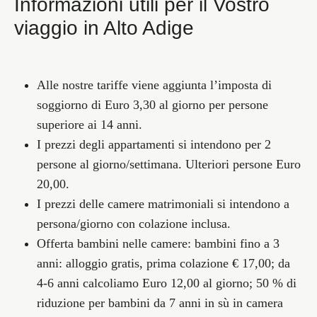
Informazioni utili per il Vostro
viaggio in Alto Adige
Alle nostre tariffe viene aggiunta
l’imposta di
soggiorno di Euro 3,30 al giorno
per persone
superiore ai 14 anni.
I
prezzi degli appartamenti
si intendono per 2
persone al giorno/settimana. Ulteriori persone Euro
20,00.
I
prezzi delle camere matrimoniali
si intendono a
persona/giorno con colazione inclusa.
Offerta bambini nelle camere:
bambini fino a 3
anni: alloggio gratis, prima colazione € 17,00; da
4-6 anni calcoliamo Euro 12,00 al giorno; 50 % di
riduzione per bambini da 7 anni in sù in camera