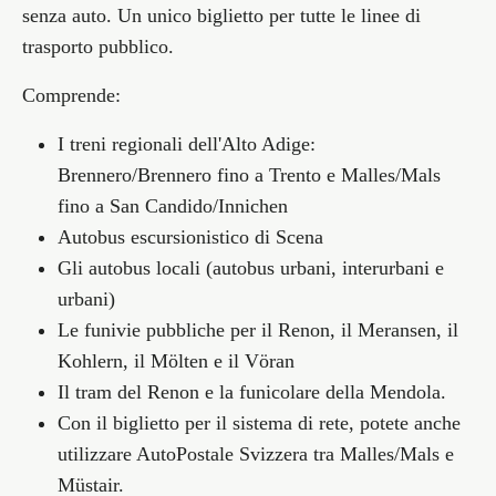
senza auto. Un unico biglietto per tutte le linee di
trasporto pubblico.
Comprende:
I treni regionali dell'Alto Adige:
Brennero/Brennero fino a Trento e Malles/Mals
fino a San Candido/Innichen
Autobus escursionistico di Scena
Gli autobus locali (autobus urbani, interurbani e
urbani)
Le funivie pubbliche per il Renon, il Meransen, il
Kohlern, il Mölten e il Vöran
Il tram del Renon e la funicolare della Mendola.
Con il biglietto per il sistema di rete, potete anche
utilizzare AutoPostale Svizzera tra Malles/Mals e
Müstair.