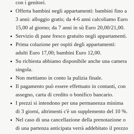
con i genitori.
Offerta bambini negli appartamenti:
bambini fino a
3 anni: alloggio gratis; da 4-6 anni calcoliamo Euro
15,00 al giorno; da 7 anni in sù Euro 20,00/21,00.
Servizio di
pane fresco gratuito negli appartamenti
.
Prima colazione
per ospiti degli appartamenti:
adulti Euro 17,00; bambini Euro 12,00.
Su richiesta abbiamo disponibile anche una
camera
singola
.
Non mettiamo in conto la
pulizia finale
.
Il
pagamento
può essere effettuato in contanti, con
assegno, carta di credito o bonifico bancario.
I prezzi si intendono per una
permanenza minima
di 3 giorni
, altrimenti c'è un supplemento del 10 %.
Nel caso di una
cancellazione
della prenotazione o
di una partenza anticipata verrà addebitato il prezzo