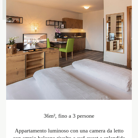
36m², fino a 3 persone
Appartamento luminoso con una camera da letto
con ampio balcone rivolto a sud-ovest e splendida